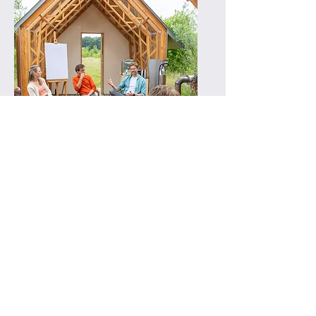
Teamontwikkeling