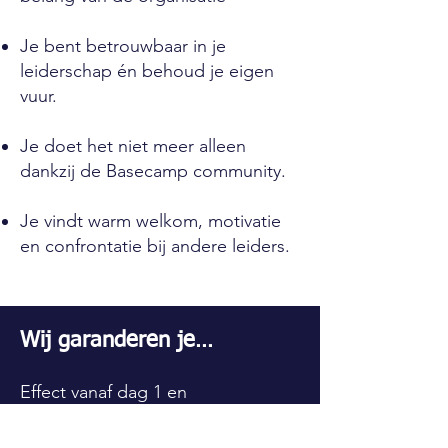
Je bent betrouwbaar in je
leiderschap én behoud je eigen
vuur.
Je doet het niet meer alleen
dankzij de Basecamp community.
Je vindt warm welkom, motivatie
en confrontatie bij andere leiders.
Wij garanderen je…
Effect vanaf dag 1 en
fundamentele groei die nog jaren
doorwerkt