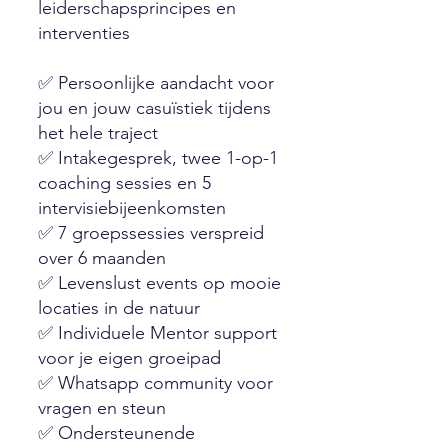
leiderschapsprincipes en
interventies
✅ Persoonlijke aandacht voor
jou en jouw casuïstiek tijdens
het hele traject
✅ Intakegesprek, twee 1-op-1
coaching sessies en 5
intervisiebijeenkomsten
✅ 7 groepssessies verspreid
over 6 maanden
✅ Levenslust events op mooie
locaties in de natuur
✅ Individuele Mentor support
voor je eigen groeipad
✅ Whatsapp community voor
vragen en steun
✅ Ondersteunende