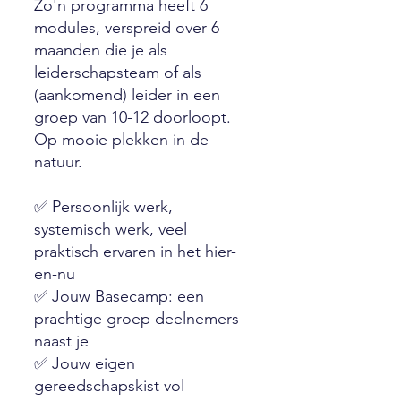
Zo'n programma heeft 6
modules, verspreid over 6
maanden die je als
leiderschapsteam of als
(aankomend) leider in een
groep van 10-12 doorloopt.
Op mooie plekken in de
natuur.
✅ Persoonlijk werk,
systemisch werk, veel
praktisch ervaren in het hier-
en-nu
✅ Jouw Basecamp: een
prachtige groep deelnemers
naast je
✅ Jouw eigen
gereedschapskist vol